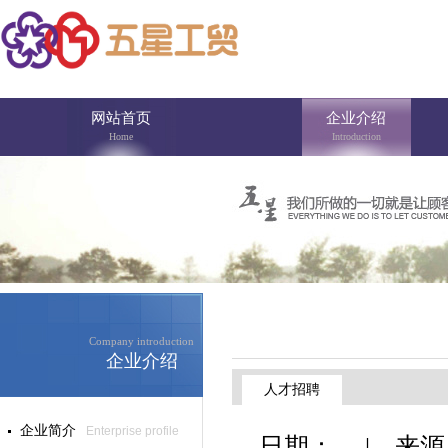
网站首页
企业介绍
Home
Introduction
Company introduction
企业介绍
人才招聘
企业简介
Enterprise profile
日期： | 来源