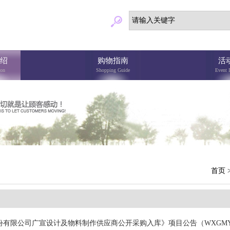
绍
购物指南
活
ion
Shopping Guide
Event 
首页