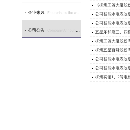
企业来风
Enterprise to the wind
公司智能水电表改
公司智能水电表改
公司公告
Company Announcement
五星乐和店三、四
柳州工贸大厦股份
柳州五星百货股份
公司智能水电表改
公司智能水电表改
柳州宾馆1、2号