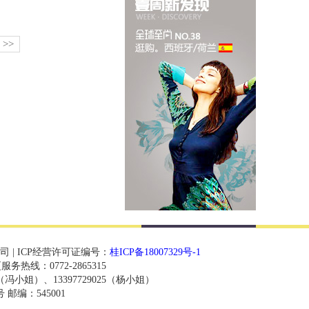
>>
 | ICP经营许可证编号：
桂ICP备18007329号-1
厦服务热线：0772-2865315
0（冯小姐）、13397729025（杨小姐）
邮编：545001