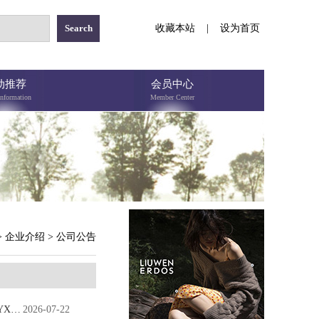
收藏本站
|
设为首页
动推荐
会员中心
Information
Member Center
>
企业介绍
>
公司公告
《柳州五星百货股份有限公司广宣设计及物料制作供应商公开采购入库》项目公告（WXGMYX-2026-001）
2026-07-22