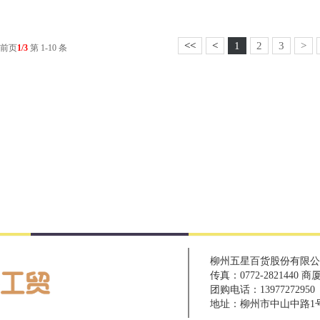
<<
<
1
2
3
>
当前页
1/3
第 1-10 条
柳州五星百货股份有限公司
传真：0772-2821440 商
团购电话：1397727295
地址：柳州市中山中路1号 