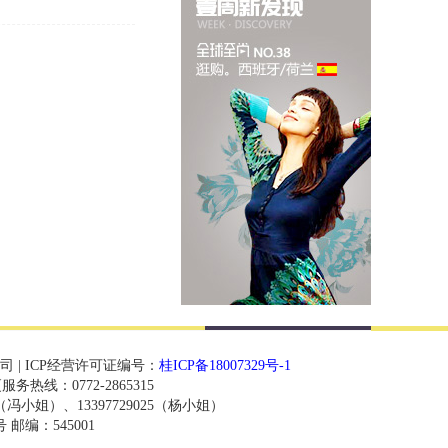
 | ICP经营许可证编号：
桂ICP备18007329号-1
厦服务热线：0772-2865315
0（冯小姐）、13397729025（杨小姐）
邮编：545001