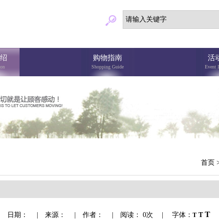
绍
购物指南
活
ion
Shopping Guide
Event 
首页
T
日期： | 来源： | 作者： | 阅读： 0次 | 字体：
T
T