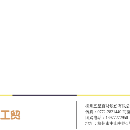
柳州五星百货股份有限公司
传真：0772-2821440 商
团购电话：1397727295
地址：柳州市中山中路1号 