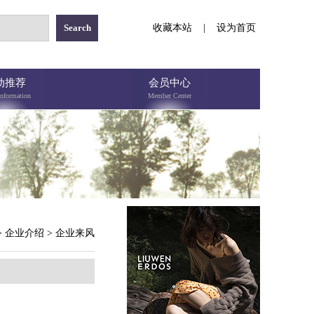
收藏本站
|
设为首页
动推荐
会员中心
Information
Member Center
>
企业介绍
>
企业来风